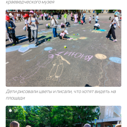
краеведческого музея
Дети рисовали цветы и писали, что хотят видеть на
площади