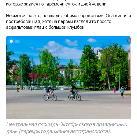
которые зависят от времени суток и дней недели.
Несмотря на это, площадь любима горожанами. Она живая и
востребованная, хотя на первый взгляд это просто
асфальтовый плац с большой клумбой.
Центральная площадь Октябрьского в праздничный
день (перекрыто движение автотранспорта).