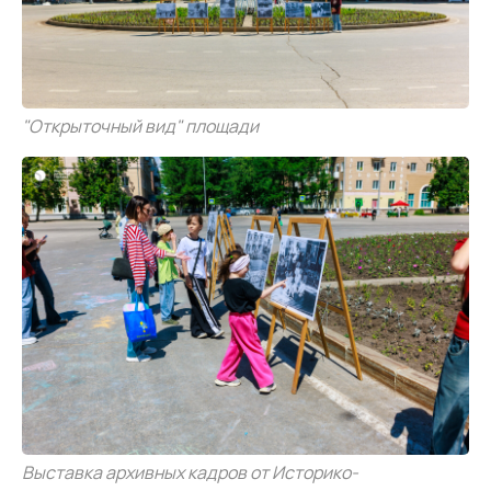
"Открыточный вид" площади
Выставка архивных кадров от Историко-