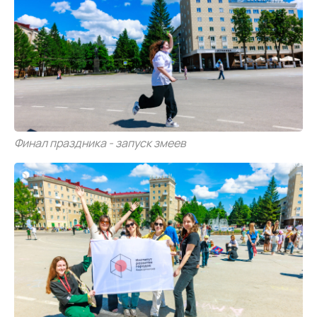
Финал праздника - запуск змеев