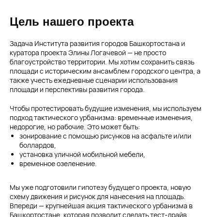
Цель нашего проекта
Задача Института развития городов Башкортостана и
куратора проекта Элины Логачевой — не просто
благоустройство территории. Мы хотим сохранить связь
площади с историческим ансамблем городского центра, а
также учесть ежедневные сценарии использования
площади и перспективы развития города.
Чтобы протестировать будущие изменения, мы используем
подход тактического урбанизма: временные изменения,
недорогие, но рабочие. Это может быть:
зонирование с помощью рисунков на асфальте и/или
боллардов,
установка уличной мобильной мебели,
временное озеленение.
Мы уже подготовили гипотезу будущего проекта, новую
схему движения и рисунок для нанесения на площадь.
Впереди — крупнейшая акция тактического урбанизма в
Башкортостане, которая позволит сделать тест-драйв