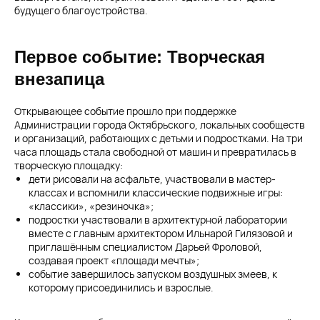
будущего благоустройства.
Первое событие: Творческая
внезапица
Открывающее событие прошло при поддержке
Администрации города Октябрьского, локальных сообществ
и организаций, работающих с детьми и подростками. На три
часа площадь стала свободной от машин и превратилась в
творческую площадку:
дети рисовали на асфальте, участвовали в мастер-
классах и вспомнили классические подвижные игры:
«классики», «резиночка»;
подростки участвовали в архитектурной лаборатории
вместе с главным архитектором Ильнарой Гилязовой и
приглашённым специалистом Дарьей Фроловой,
создавая проект «площади мечты»;
событие завершилось запуском воздушных змеев, к
которому присоединились и взрослые.