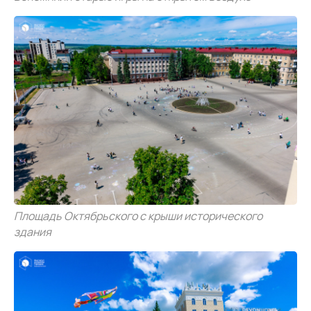
Площадь Октябрьского с крыши исторического
здания