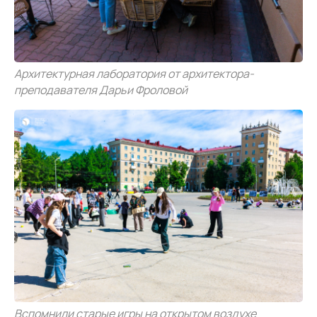
Архитектурная лаборатория от архитектора-
преподавателя Дарьи Фроловой
Вспомнили старые игры на открытом воздухе