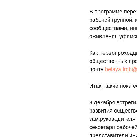
В программе пере
рабочей группой,
сообществами, ин
оживления уфимс
Как первопроходц
общественных про
почту
belaya.irgb
Итак, какие пока 
8 декабря встрети
развития обществ
зам.руководителя
секретаря рабоче
представители ин