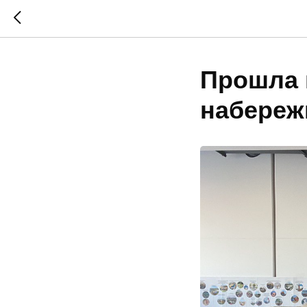
Прошла 
набереж