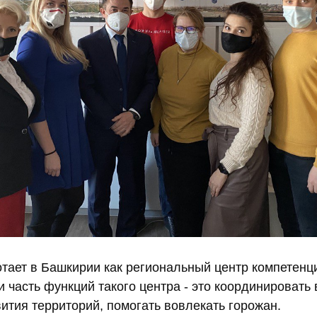
отает в Башкирии как региональный центр компетенц
и часть функций такого центра - это координировать
ития территорий, помогать вовлекать горожан.