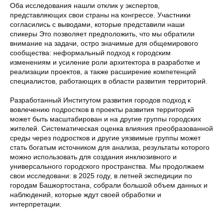
Оба исследования нашли отклик у экспертов,
представляющих свои страны на конгрессе. Участники
согласились с выводами, которые представили наши
спикеры Это позволяет предположить, что мы обратили
внимание на задачи, остро значимые для общемирового
сообщества: неформальный подход к городским
изменениям и усиление роли архитектора в разработке и
реализации проектов, а также расширение компетенций
специалистов, работающих в области развития территорий.
Разработанный Институтом развития городов подход к
вовлечению подростков в проекты развития территорий
может быть масштабирован и на другие группы городских
жителей. Систематическая оценка влияния преобразованной
среды через подростков и другие уязвимые группы может
стать богатым источником для анализа, результаты которого
можно использовать для создания инклюзивного и
универсального городского пространства. Мы продолжаем
свои исследовани: в 2025 году, в летней экспедиции по
городам Башкортостана, собрали большой объем данных и
наблюдений, которые ждут своей обработки и
интерпретации.