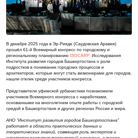
В декабре 2025 года в Эр-Рияде (Саудовская Аравия)
прошёл 61-й Всемирный конгресс по городскому и
региональному планированию
ISOCARP
. Исследования
Института развития городов Башкортостана о роли
подростков в понимании городских процессов и
архитекторов, которые могут стать визионерами для городов,
нашли отклик среди участников конгресса.
Представители уфимской урбанистики познакомили
участников Всемирного конгресса с наработками,
основанными на многолетнем опыте работы с городской
средой в Башкортостане и других регионах России и мира.
АНО "Институт развития городов Башкортостана"
работает в области практических данных и
теоретических знаний, совмещая роль экспертов и
кураторов развития территорий в регионе, а также