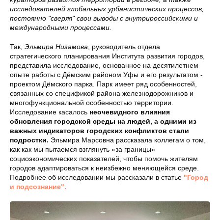
исследователей глобальных урбанистических процессов,
постоянно "сверяя" свои выводы с внутрироссийскими и
международными процессами.
Так,
Эльмира Низамова
, руководитель отдела
стратегического планирования Института развития городов,
представила исследование, основанное на десятилетнем
опыте работы с Дёмским районом Уфы и его результатом -
проектом Дёмского парка. Парк имеет ряд особенностей,
связанных со спецификой района железнодорожников и
многофункциональной особенностью территории.
Исследование касалось
неочевидного влияния
обновления городской среды на людей, а одними из
важных индикаторов городских конфликтов стали
подростки.
Эльмира Марсовна рассказала коллегам о том,
как как мы пытаемся взглянуть «за границы»
социоэкономических показателей, чтобы помочь жителям
городов адаптироваться к неизбежно меняющейся среде.
Подробнее об исследовании мы рассказали в статье
"Город
и подсознание".