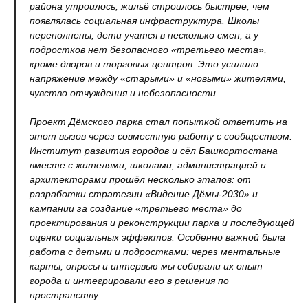
района утроилось, жильё строилось быстрее, чем
появлялась социальная инфраструктура. Школы
переполнены, дети учатся в несколько смен, а у
подростков нет безопасного «третьего места»,
кроме дворов и торговых центров. Это усилило
напряжение между «старыми» и «новыми» жителями,
чувство отчуждения и небезопасности.
Проект Дёмского парка стал попыткой ответить на
этот вызов через совместную работу с сообществом.
Институт развития городов и сёл Башкортостана
вместе с жителями, школами, администрацией и
архитекторами прошёл несколько этапов: от
разработки стратегии «Видение Дёмы‑2030» и
кампании за создание «третьего места» до
проектирования и реконструкции парка и последующей
оценки социальных эффектов. Особенно важной была
работа с детьми и подростками: через ментальные
карты, опросы и интервью мы собирали их опыт
города и интегрировали его в решения по
пространству.