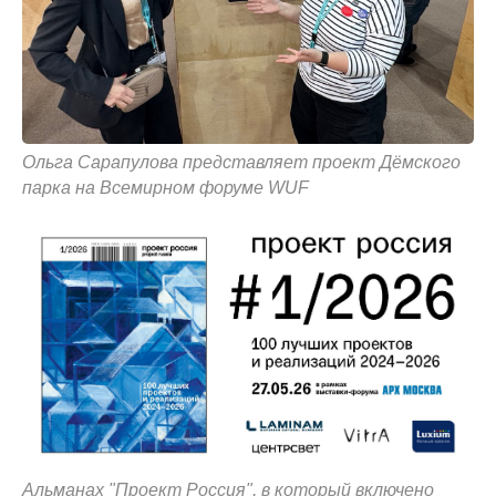
Ольга Сарапулова представляет проект Дёмского
парка на Всемирном форуме WUF
Альманах "Проект Россия", в который включено