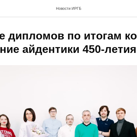
Новости ИРГБ
е дипломов по итогам к
ание айдентики 450-лети