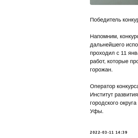
Победитель конку
Напомним, конкур
дальнейшего испо
проходил с 11 ян
работ, которые пр
горожан.
Оператор конкурс
Институт развити
городского округа
Уфы.
2022-03-11 14:39