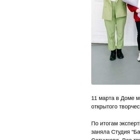
11 марта в Доме 
открытого творче
По итогам экспер
заняла Студия "Б