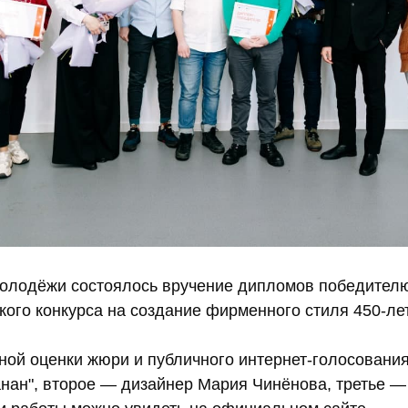
молодёжи состоялось вручение дипломов победител
ского конкурса на создание фирменного стиля 450-л
тной оценки жюри и публичного интернет-голосовани
анан", второе — дизайнер Мария Чинёнова, третье —