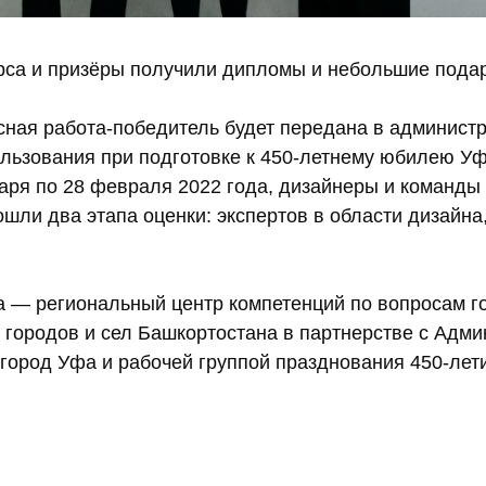
рса и призёры получили дипломы и небольшие пода
сная работа-победитель будет передана в админист
льзования при подготовке к 450-летнему юбилею Уф
варя по 28 февраля 2022 года, дизайнеры и команды
ошли два этапа оценки: экспертов в области дизайна
а — региональный центр компетенций по вопросам г
я городов и сел Башкортостана в партнерстве с Адм
 город Уфа и рабочей группой празднования 450-лет