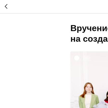
Вручени
на созд