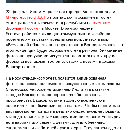
22 февраля Институт развития городов Башкортостана и
Министерство ЖКХ РБ
приглашают москвичей и гостей
столицы посетить космостенд республики на
выставке-
форуме «Россия»
в Москве. В рамках недели
благоустройства и жилищно-коммунального хозяйства
посетителям выставки предлагаем погрузиться в мир
«Вселенной общественных пространств Башкортостана» — в
этой концепции будет оформлен стенд региона. Уникальная
фотозона при участии искуственного интеллекта и другие
форматы познакомят гостей выставки с новыми парками
Башкортостана.
На носу стенда-космолёта появится анимированная
фотозона, созданная вместе с искусственным интеллектом.
С помощью нейросети
дизайнер Института развития
городов Башкортостана перенесла общественные
пространства Башкортостана в другую вселенную и
населила их необычными персонажами. Чтобы посетители
выставки могли попасть в реально существующие локации,
мы подготовили карты с маршрутами по городам Башкирии:
есть вариант для семей с детьми, для влюбленных,
спортсменов и любителей архитектуры. Предлагаем сделать