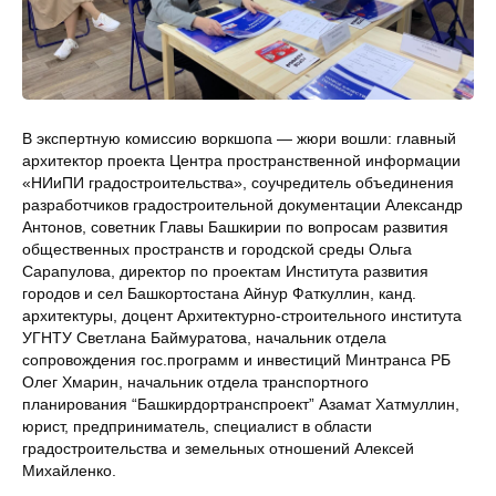
В экспертную комиссию воркшопа — жюри вошли: главный
архитектор проекта Центра пространственной информации
«НИиПИ градостроительства», соучредитель объединения
разработчиков градостроительной документации Александр
Антонов, советник Главы Башкирии по вопросам развития
общественных пространств и городской среды Ольга
Сарапулова, директор по проектам Института развития
городов и сел Башкортостана Айнур Фаткуллин, канд.
архитектуры, доцент Архитектурно-строительного института
УГНТУ Светлана Баймуратова, начальник отдела
сопровождения гос.программ и инвестиций Минтранса РБ
Олег Хмарин, начальник отдела транспортного
планирования “Башкирдортранспроект” Азамат Хатмуллин,
юрист, предприниматель, специалист в области
градостроительства и земельных отношений Алексей
Михайленко.