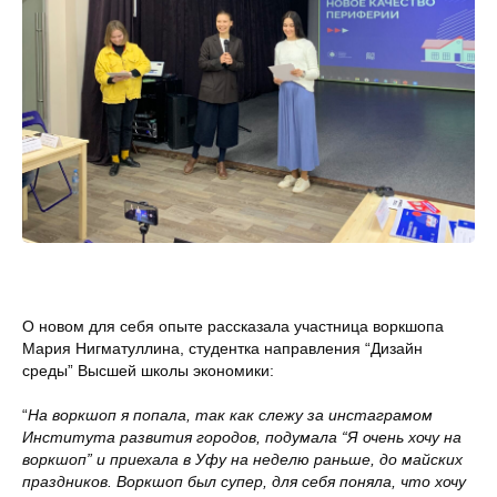
О новом для себя опыте рассказала участница воркшопа
Мария Нигматуллина, студентка направления “Дизайн
среды” Высшей школы экономики:
“
На воркшоп я попала, так как слежу за инстаграмом
Института развития городов, подумала “Я очень хочу на
воркшоп” и приехала в Уфу на неделю раньше, до майских
праздников. Воркшоп был супер, для себя поняла, что хочу