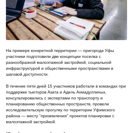
На примере конкретной территории — пригорода Уфы
участники подготовили две концепции поселка с
разнообразной малоэтажной застройкой, социальной
инфраструктурой и общественными пространствами в
шаговой доступности.
В течение пяти дней 15 участников работали в командах при
поддержке тьюторов Азата и Адель Ахмадуллиных,
консультировались с экспертами по транспорту и
планированию общественных пространств, провели
исследовательскую прогулку по территории Уфимского
района — месту “приземления” проектов планировки с
малоэтажной застройкой.