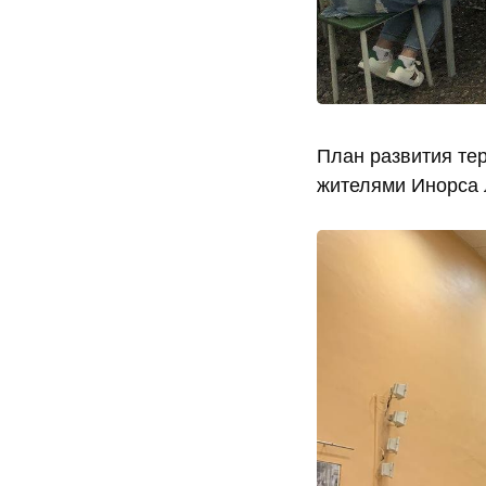
План развития тер
жителями Инорса 