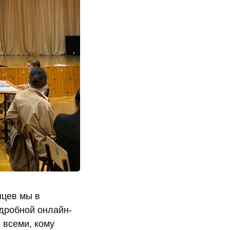
яцев мы в
одробной онлайн-
 всеми, кому