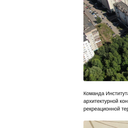
Команда Институт
архитектурной ко
рекреационной те