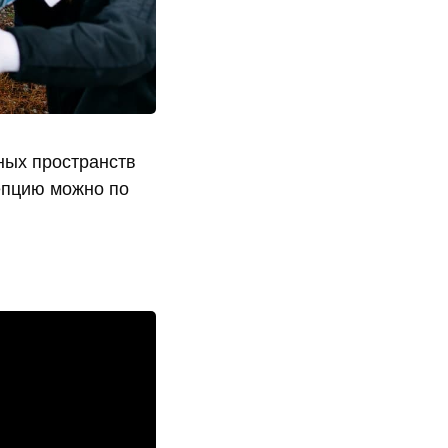
ных пространств
епцию можно по