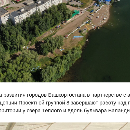
а развития городов Башкортостана в партнерстве с 
нцепции Проектной группой 8 завершают работу над 
рритории у озера Теплого и вдоль бульвара Баланди