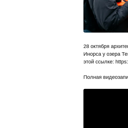
28 октября архит
Инорса у озера Т
этой ссылке: https
Полная видеозапи