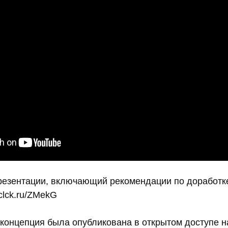
презентации, включающий рекомендации по доработк
/clck.ru/ZMekG
концепция была опубликована в открытом доступе на