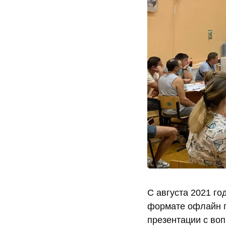
С августа 2021 го
формате офлайн п
презентации с воп