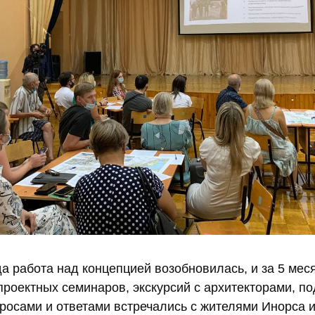
да работа над концепцией возобновилась, и за 5 мес
роектных семинаров, экскурсий с архитекторами, п
росами и ответами встречались с жителями Инорса и