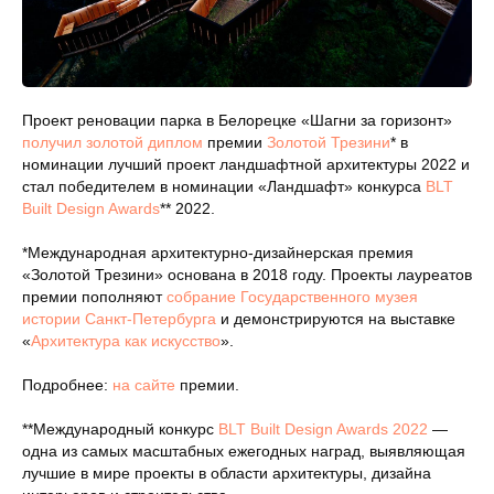
Проект реновации парка в Белорецке «Шагни за горизонт»
получил золотой диплом
премии
Золотой Трезини
* в
номинации лучший проект ландшафтной архитектуры 2022 и
стал победителем в номинации «Ландшафт» конкурса
BLT
Built Design Awards
** 2022.
*Международная архитектурно-дизайнерская премия
«Золотой Трезини» основана в 2018 году. Проекты лауреатов
премии пополняют
собрание Государственного музея
истории Санкт-Петербурга
и демонстрируются на выставке
«
Архитектура как искусство
».
Подробнее:
на сайте
премии.
**Международный конкурс
BLT Built Design Awards 2022
—
одна из самых масштабных ежегодных наград, выявляющая
лучшие в мире проекты в области архитектуры, дизайна