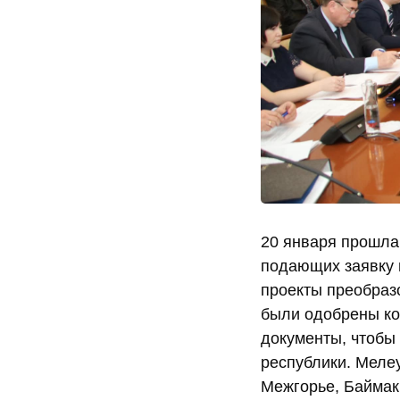
20 января прошла
подающих заявку 
проекты преобраз
были одобрены ком
документы, чтобы
республики. Мелеу
Межгорье, Баймак,