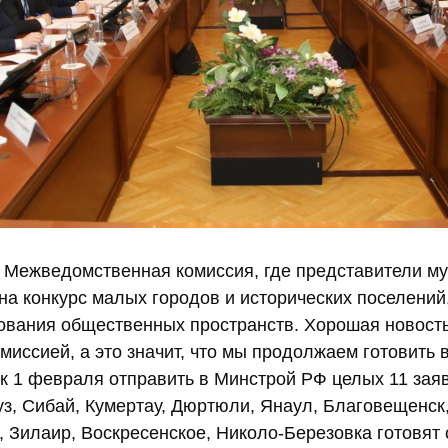
 Межведомственная комиссия, где представители му
на конкурс малых городов и исторических поселени
ования общественных пространств. Хорошая новость
иссией, а это значит, что мы продолжаем готовить 
 к 1 февраля отправить в Минстрой РФ целых 11 зая
з, Сибай, Кумертау, Дюртюли, Янаул, Благовещенск,
 Зилаир, Воскресенское, Николо-Березовка готовят 