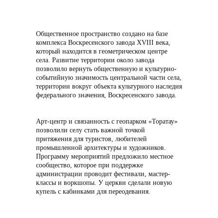
Общественное пространство создано на базе
комплекса Воскресенского завода XVIII века,
который находится в геометрическом центре
села. Развитие территории около завода
позволило вернуть общественную и культурно-
событийную значимость центральной части села,
территории вокруг объекта культурного наследия
федерального значения, Воскресенского завода.
Арт-центр и связанность с геопарком «Торатау»
позволили селу стать важной точкой
притяжения для туристов, любителей
промышленной архитектуры и художников.
Программу мероприятий предложило местное
сообщество, которое при поддержке
администрации проводит фестивали, мастер-
классы и воркшопы. У церкви сделали новую
купель с кабинками для переодевания.