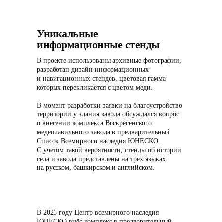
Уникальные
информационные стенды
В проекте использованы архивные фотографии,
разработан дизайн информационных
и навигационных стендов, цветовая гамма
которых перекликается с цветом меди.
В момент разработки заявки на благоустройство
территории у здания завода обсуждался вопрос
о внесении комплекса Воскресенского
медеплавильного завода в предварительный
Список Всемирного наследия ЮНЕСКО.
С учетом такой вероятности, стенды об истории
села и завода представлены на трех языках:
на русском, башкирском и английском.
В 2023 году Центр всемирного наследия
ЮНЕСКО внёс комплекс в предварительный