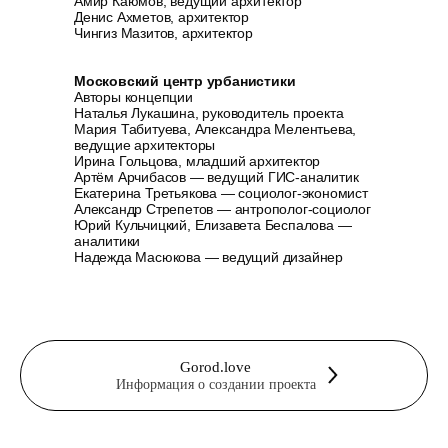
Амир Каюмов, ведущий архитектор
Денис Ахметов, архитектор
Чингиз Мазитов, архитектор
Московский центр урбанистики
Авторы концепции
Наталья Лукашина, руководитель проекта
Мария Табитуева, Александра Мелентьева,
ведущие архитекторы
Ирина Гольцова, младший архитектор
Артём Арчибасов — ведущий ГИС-аналитик
Екатерина Третьякова — социолог-экономист
Александр Стрепетов — антрополог-социолог
Юрий Кульчицкий, Елизавета Беспалова —
аналитики
Надежда Масюкова — ведущий дизайнер
Gorod.love
Информация о создании проекта