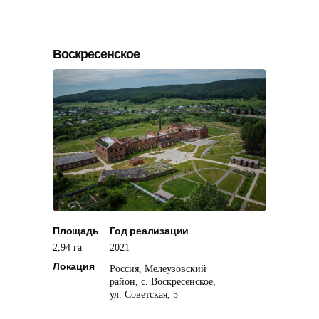
Воскресенское
Площадь
Год реализации
2,94 га
2021
Локация
Россия, Мелеузовский
район, с. Воскресенское,
ул. Советская, 5