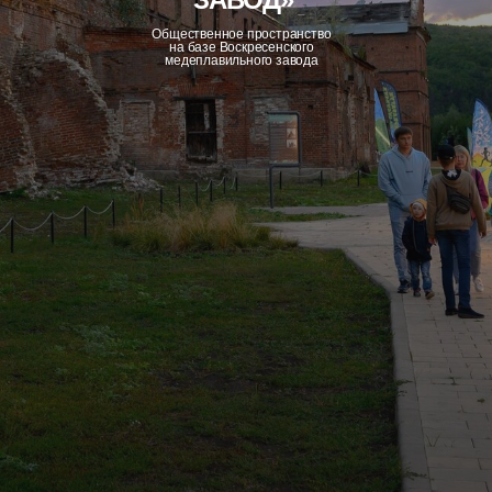
Общественное пространство
на базе Воскресенского
медеплавильного завода